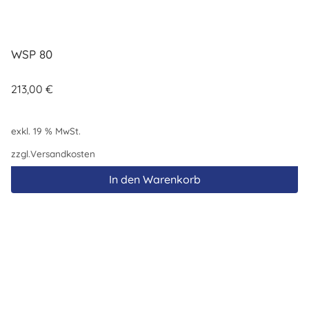
WSP 80
213,00
€
exkl. 19 % MwSt.
zzgl.
Versandkosten
In den Warenkorb