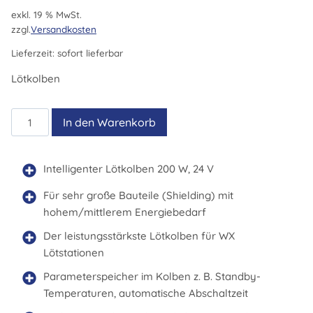
exkl. 19 % MwSt.
zzgl.
Versandkosten
Lieferzeit:
sofort lieferbar
Lötkolben
WXP
In den Warenkorb
200
Set
Menge
Intelligenter Lötkolben 200 W, 24 V
Für sehr große Bauteile (Shielding) mit
hohem/mittlerem Energiebedarf
Der leistungsstärkste Lötkolben für WX
Lötstationen
Parameterspeicher im Kolben z. B. Standby-
Temperaturen, automatische Abschaltzeit