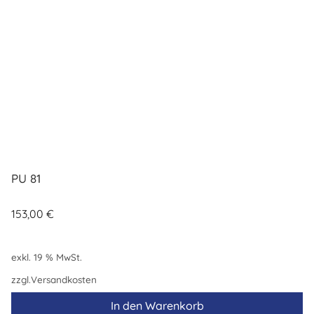
PU 81
153,00
€
exkl. 19 % MwSt.
zzgl.
Versandkosten
In den Warenkorb