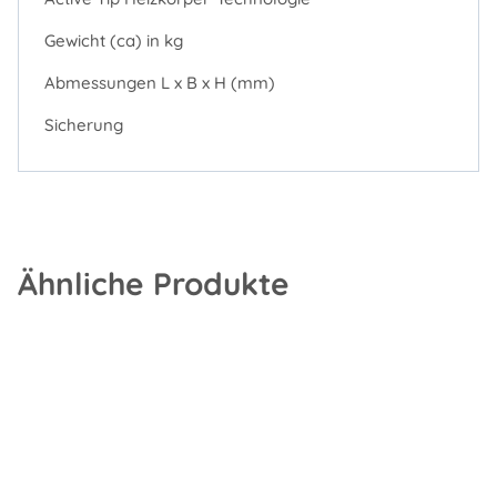
Gewicht (ca) in kg
Abmessungen L x B x H (mm)
Sicherung
Ähnliche Produkte