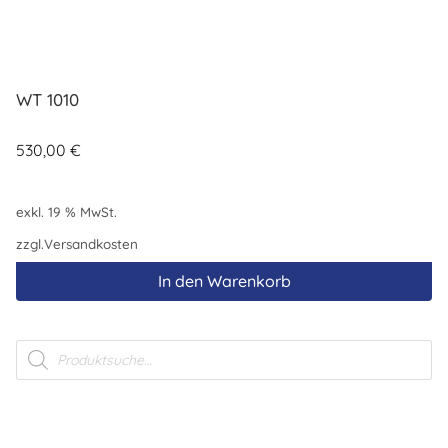
WT 1010
530,00
€
exkl. 19 % MwSt.
zzgl.
Versandkosten
In den Warenkorb
Products
search