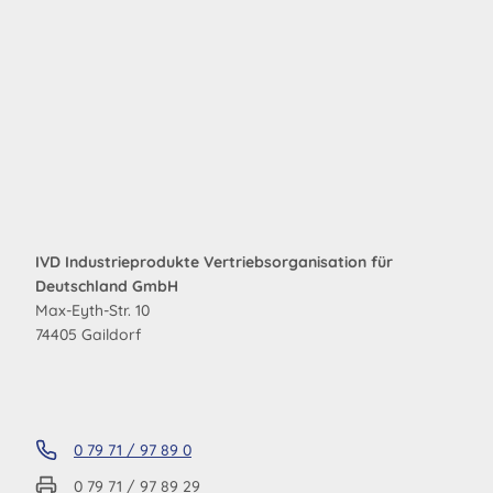
IVD Industrieprodukte Vertriebsorganisation für
Deutschland GmbH
Max-Eyth-Str. 10
74405 Gaildorf
0 79 71 / 97 89 0
0 79 71 / 97 89 29