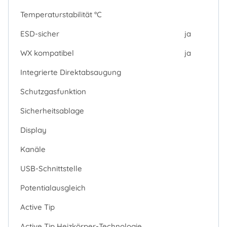
Temperaturstabilität °C
ESD-sicher
ja
WX kompatibel
ja
Integrierte Direktabsaugung
Schutzgasfunktion
Sicherheitsablage
Display
Kanäle
USB-Schnittstelle
Potentialausgleich
Active Tip
Active Tip Heizkörper-Technologie