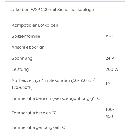
Lötkolben WXP 200 mit Sicherheitsablage
Kompatibler Lötkolben
Spitzenfamilie
XHT
Anschließbar an
Spannung
24 V
Leistung
200 W
Aufheizzeit (ca) in Sekunden (50-350°C /
19
120-660°F)
Temperaturbereich (werkzeugabhängig) °C
100-
Temperaturbereich °C
450
Temperaturgenauigkeit °C