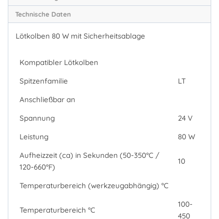
Technische Daten
Lötkolben 80 W mit Sicherheitsablage
Kompatibler Lötkolben
Spitzenfamilie
LT
Anschließbar an
Spannung
24 V
Leistung
80 W
Aufheizzeit (ca) in Sekunden (50-350°C /
10
120-660°F)
Temperaturbereich (werkzeugabhängig) °C
100-
Temperaturbereich °C
450