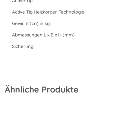
Active Tip
Active Tip Heizkörper-Technologie
Gewicht (ca) in kg
Abmessungen L x B x H (mm)
Sicherung
Ähnliche Produkte