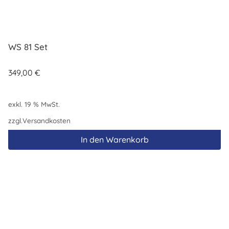
WS 81 Set
349,00
€
exkl. 19 % MwSt.
zzgl.
Versandkosten
In den Warenkorb