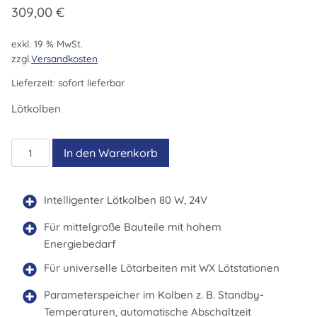
309,00
€
exkl. 19 % MwSt.
zzgl.
Versandkosten
Lieferzeit:
sofort lieferbar
Lötkolben
WXP80
In den Warenkorb
Set
Menge
Intelligenter Lötkolben 80 W, 24V
Für mittelgroße Bauteile mit hohem
Energiebedarf
Für universelle Lötarbeiten mit WX Lötstationen
Parameterspeicher im Kolben z. B. Standby-
Temperaturen, automatische Abschaltzeit