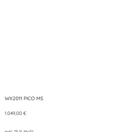
WX2011 PICO MS
1.049,00
€
exkl. 19 % MwSt.