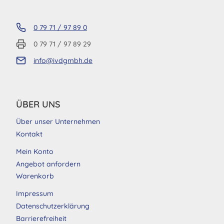
0 79 71 / 97 89 0
0 79 71 / 97 89 29
info@ivdgmbh.de
ÜBER UNS
Über unser Unternehmen
Kontakt
Mein Konto
Angebot anfordern
Warenkorb
Impressum
Datenschutzerklärung
Barrierefreiheit