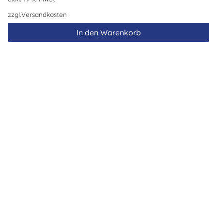
zzgl.
Versandkosten
In den Warenkorb