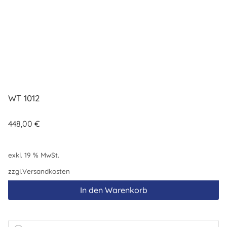
WT 1012
448,00
€
exkl. 19 % MwSt.
zzgl.
Versandkosten
In den Warenkorb
Products