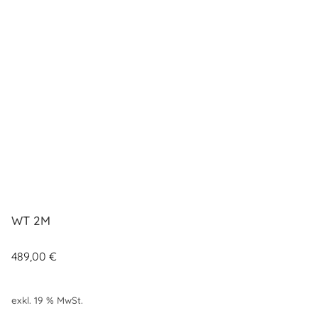
WT 2M
489,00
€
exkl. 19 % MwSt.