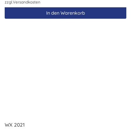
zzgl.
Versandkosten
In den Warenkorb
WX 2021