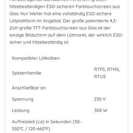
hitzebeständigen ESD-sicheren Farbtouchscreen aus
Glas: Nur Weller hat eine vollständig ESD-sichere
Lötplattform im Angebot. Der große patentierte 4,3-
Zoll-große TFT-Farbtouchscreen aus Glas ist der
einzige Bildschirm auf dem Lötmarkt, der wirklich ESD-
sicher und hitzebeständig ist.
Kompatibler Lötkolben
RTPS, RTMS,
Spitzenfamilie
RTUS
Anschließbar an
Spannung
230 V
Leistung
300 W
Aufheizzeit (ca) in Sekunden (50-
350°C / 120-660°F)