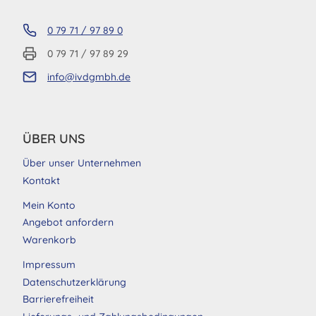
0 79 71 / 97 89 0
0 79 71 / 97 89 29
info@ivdgmbh.de
ÜBER UNS
Über unser Unternehmen
Kontakt
Mein Konto
Angebot anfordern
Warenkorb
Impressum
Datenschutzerklärung
Barrierefreiheit