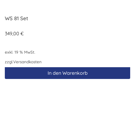
WS 81 Set
349,00
€
exkl. 19 % MwSt.
zzgl.
Versandkosten
In den Warenkorb