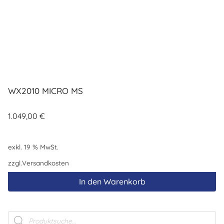
WX2010 MICRO MS
1.049,00
€
exkl. 19 % MwSt.
zzgl.
Versandkosten
In den Warenkorb
Products
search