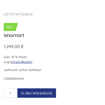
LÖTSTATIONEN
NEU
Wxsmart
1.249,00
€
exkl. 19 % MwSt.
zzgl.
Versandkosten
Lieferzeit:
sofort lieferbar
Lötstationen
Wxsmart
In den Warenkorb
Menge