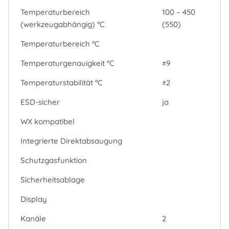
Temperaturbereich
100 – 450
(werkzeugabhängig) °C
(550)
Temperaturbereich °C
Temperaturgenauigkeit °C
±9
Temperaturstabilität °C
±2
ESD-sicher
ja
WX kompatibel
Integrierte Direktabsaugung
Schutzgasfunktion
Sicherheitsablage
Display
Kanäle
2