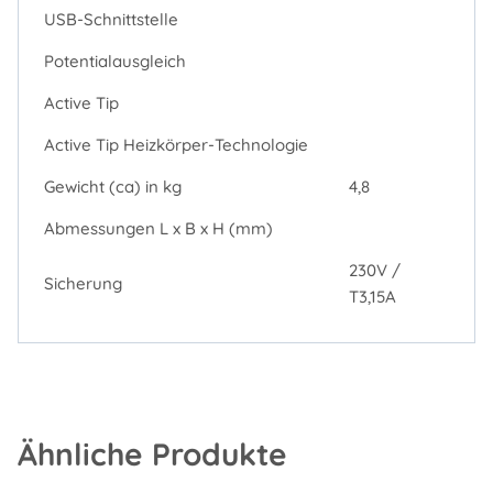
USB-Schnittstelle
Potentialausgleich
Active Tip
Active Tip Heizkörper-Technologie
Gewicht (ca) in kg
4,8
Abmessungen L x B x H (mm)
230V /
Sicherung
T3,15A
Ähnliche Produkte