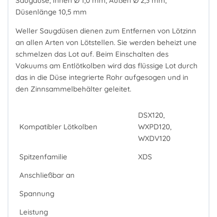
Saugdüse, Innen Ø 1,0 mm, Außen Ø 2,3 mm,
Düsenlänge 10,5 mm
Weller Saugdüsen dienen zum Entfernen von Lötzinn
an allen Arten von Lötstellen. Sie werden beheizt une
schmelzen das Lot auf. Beim Einschalten des
Vakuums am Entlötkolben wird das flüssige Lot durch
das in die Düse integrierte Rohr aufgesogen und in
den Zinnsammelbehälter geleitet.
DSX120,
Kompatibler Lötkolben
WXPD120,
WXDV120
Spitzenfamilie
XDS
Anschließbar an
Spannung
Leistung