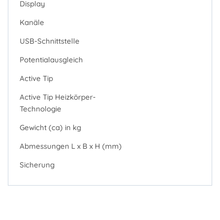
Display
Kanäle
USB-Schnittstelle
Potentialausgleich
Active Tip
Active Tip Heizkörper-
Technologie
Gewicht (ca) in kg
Abmessungen L x B x H (mm)
Sicherung