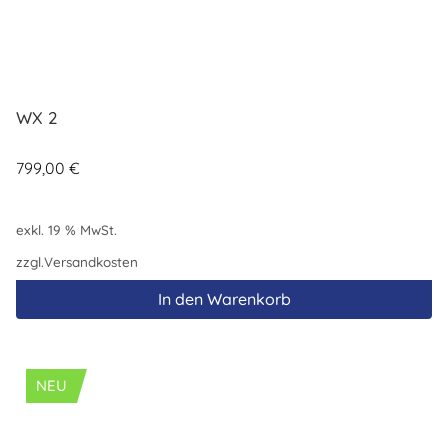
WX 2
799,00
€
exkl. 19 % MwSt.
zzgl.
Versandkosten
In den Warenkorb
NEU