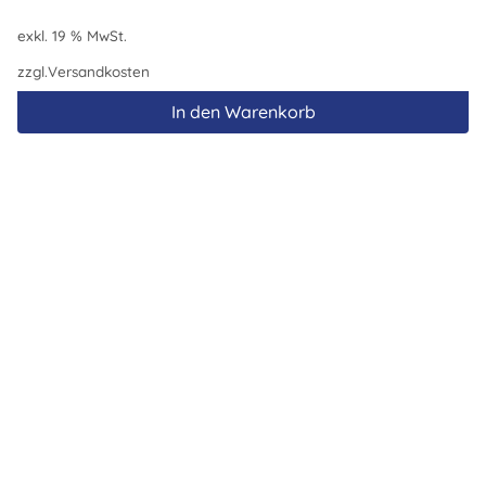
exkl. 19 % MwSt.
zzgl.
Versandkosten
In den Warenkorb