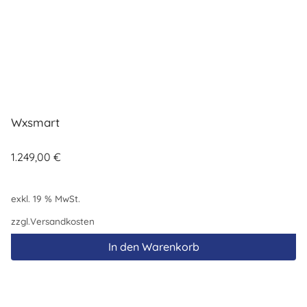
Wxsmart
1.249,00
€
exkl. 19 % MwSt.
zzgl.
Versandkosten
In den Warenkorb