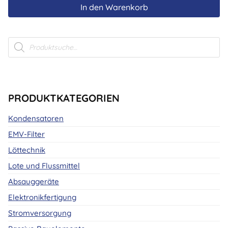
In den Warenkorb
Products
search
PRODUKTKATEGORIEN
Kondensatoren
EMV-Filter
Löttechnik
Lote und Flussmittel
Absauggeräte
Elektronikfertigung
Stromversorgung