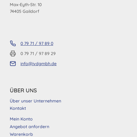
Max-Eyth-Str. 10
74405 Gaildorf
0 79 71 / 97 89 0
0 79 71 / 97 89 29
info@ivdgmbh.de
ÜBER UNS
Über unser Unternehmen
Kontakt
Mein Konto
Angebot anfordern
Warenkorb