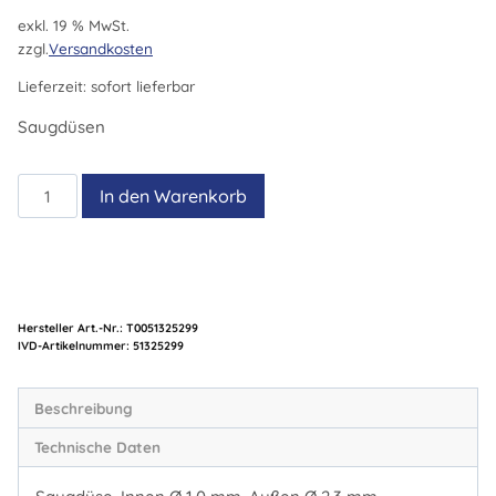
exkl. 19 % MwSt.
zzgl.
Versandkosten
Lieferzeit:
sofort lieferbar
Saugdüsen
XDS
In den Warenkorb
3
Menge
Hersteller Art.-Nr.:
T0051325299
Artikelnummer:
51325299
Beschreibung
Technische Daten