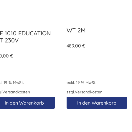
WT 2M
E 1010 EDUCATION
IT 230V
489,00
€
0,00
€
l. 19 % MwSt.
exkl. 19 % MwSt.
l.
Versandkosten
zzgl.
Versandkosten
In den Warenkorb
In den Warenkorb