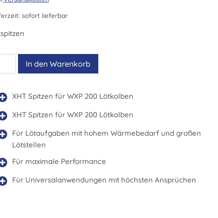
ferzeit:
sofort lieferbar
spitzen
T
In den Warenkorb
nge
XHT Spitzen für WXP 200 Lötkolben
XHT Spitzen für WXP 200 Lötkolben
Für Lötaufgaben mit hohem Wärmebedarf und großen
Lötstellen
Für maximale Performance
Für Universalanwendungen mit höchsten Ansprüchen