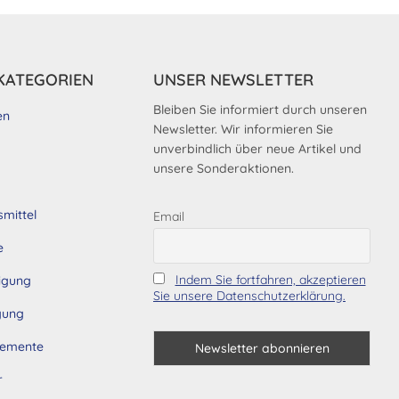
KATEGORIEN
UNSER NEWSLETTER
Bleiben Sie informiert durch unseren
en
Newsletter. Wir informieren Sie
unverbindlich über neue Artikel und
unsere Sonderaktionen.
smittel
Email
e
Indem Sie fortfahren, akzeptieren
tigung
Sie unsere Datenschutzerklärung.
gung
lemente
r