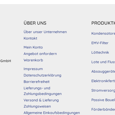
ÜBER UNS
PRODUKT
Über unser Unternehmen
Kondensator
Kontakt
EMV-Filter
Mein Konto
Löttechnik
Angebot anfordern
Warenkorb
d GmbH
Lote und Flus
Impressum
Absauggerät
Datenschutzerklärung
Elektronikfer
Barrierefreiheit
Lieferungs- und
Stromversor
Zahlungsbedingungen
Passive Baue
Versand & Lieferung
Zahlungsweisen
Förderbände
Allgemeine Einkaufsbedingungen