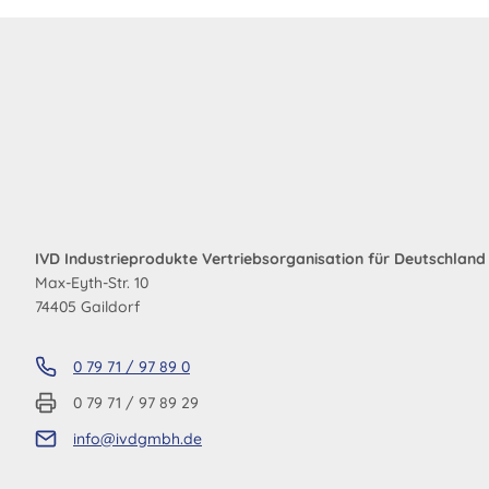
IVD Industrieprodukte Vertriebsorganisation für Deutschlan
Max-Eyth-Str. 10
74405 Gaildorf
0 79 71 / 97 89 0
0 79 71 / 97 89 29
info@ivdgmbh.de