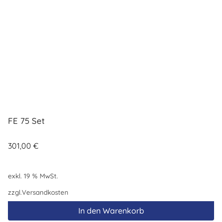
FE 75 Set
301,00
€
exkl. 19 % MwSt.
zzgl.
Versandkosten
In den Warenkorb