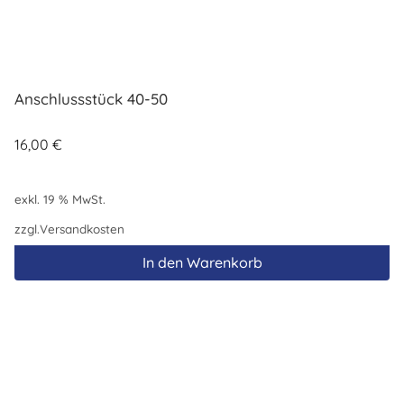
Anschlussstück 40-50
16,00
€
exkl. 19 % MwSt.
zzgl.
Versandkosten
In den Warenkorb