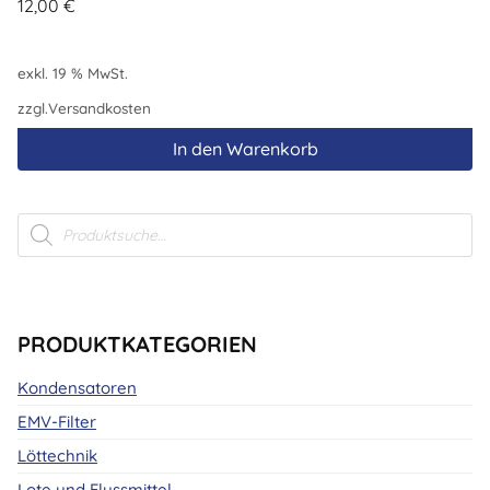
12,00
€
exkl. 19 % MwSt.
zzgl.
Versandkosten
In den Warenkorb
Products
search
PRODUKTKATEGORIEN
Kondensatoren
EMV-Filter
Löttechnik
Lote und Flussmittel