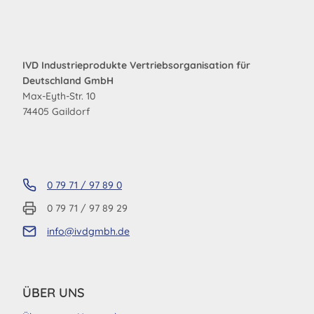
IVD Industrieprodukte Vertriebsorganisation für
Deutschland GmbH
Max-Eyth-Str. 10
74405 Gaildorf
0 79 71 / 97 89 0
0 79 71 / 97 89 29
info@ivdgmbh.de
ÜBER UNS