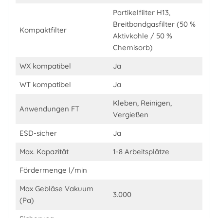
Partikelfilter H13,
Breitbandgasfilter (50 %
Kompaktfilter
Aktivkohle / 50 %
Chemisorb)
WX kompatibel
Ja
WT kompatibel
Ja
Kleben, Reinigen,
Anwendungen FT
Vergießen
ESD-sicher
Ja
Max. Kapazität
1-8 Arbeitsplätze
Fördermenge l/min
Max Gebläse Vakuum
3.000
(Pa)