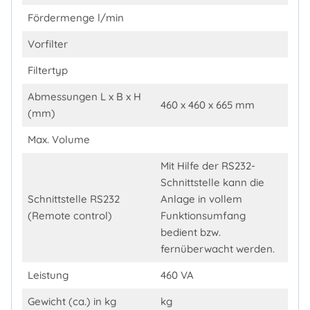
Fördermenge l/min
Vorfilter
Filtertyp
Abmessungen L x B x H
460 x 460 x 665 mm
(mm)
Max. Volume
Mit Hilfe der RS232-
Schnittstelle kann die
Schnittstelle RS232
Anlage in vollem
(Remote control)
Funktionsumfang
bedient bzw.
fernüberwacht werden.
Leistung
460 VA
Gewicht (ca.) in kg
kg