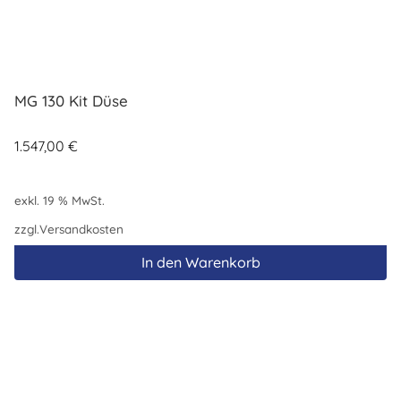
MG 130 Kit Düse
1.547,00
€
exkl. 19 % MwSt.
zzgl.
Versandkosten
In den Warenkorb