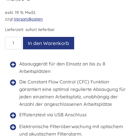
exkl. 19 % MwSt.
zzgl.
Versandkosten
Lieferzeit:
sofort lieferbar
Zero
In den Warenkorb
Smog
6V
für
Absauggerät für den Einsatz an bis zu 8
Kleberdämpfe
Arbeitsplätzen
Menge
Die Constant Flow Control (CFC) Funktion
garantiert eine optimal regulierte Absaugung für
jeden einzelnen Arbeitsplatz, unabhängig der
Anzahl der angeschlossenen Arbeitsplätze
Effizienztest via USB Anschluss
Elektronische Filterüberwachung mit optischem
und akustischem Filteralarm.