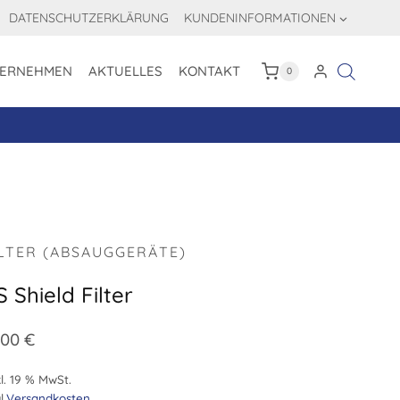
DATENSCHUTZERKLÄRUNG
KUNDENINFORMATIONEN
ERNEHMEN
AKTUELLES
KONTAKT
0
ILTER (ABSAUGGERÄTE)
 Shield Filter
,00
€
l. 19 % MwSt.
l.
Versandkosten