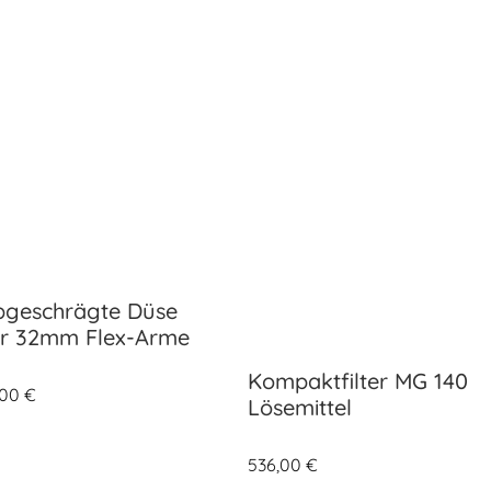
bgeschrägte Düse
ür 32mm Flex-Arme
Kompaktfilter MG 140
,00
€
Lösemittel
536,00
€