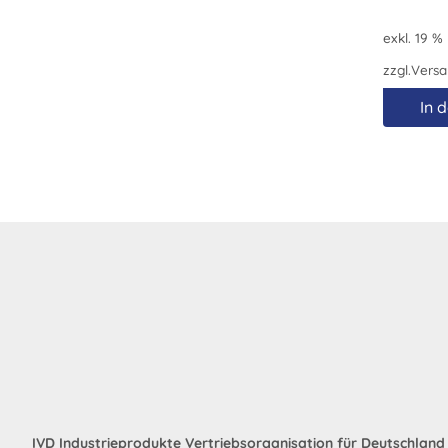
exkl. 19 %
zzgl.
Versa
In 
IVD Industrieprodukte Vertriebsorganisation für Deutschlan