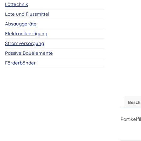
Löttechnik
Lote und Flussmittel
Absauggeräte
Elektronikfertigung
Stromversorgung
Passive Bauelemente
Förderbänder
Besch
Partikel