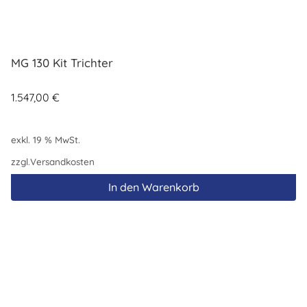
MG 130 Kit Trichter
1.547,00
€
exkl. 19 % MwSt.
zzgl.
Versandkosten
In den Warenkorb