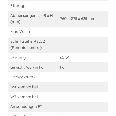
Filtertyp
Abmessungen L x B x H
760x 1275 x 625 mm
(mm)
Max. Volume
Schnittstelle RS232
(Remote control)
Leistung
65 W
Gewicht (ca.) in kg
kg
Kompaktfilter
WX kompatibel
WT kompatibel
Anwendungen FT