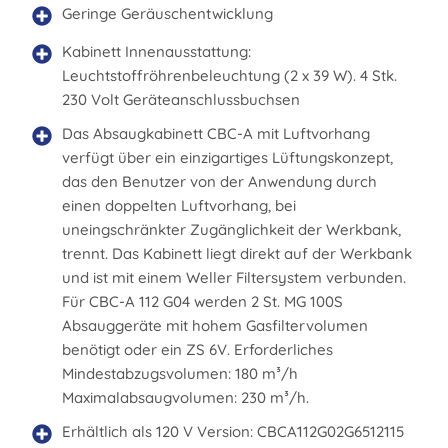
Geringe Geräuschentwicklung
Kabinett Innenausstattung:
Leuchtstoffröhrenbeleuchtung (2 x 39 W). 4 Stk.
230 Volt Geräteanschlussbuchsen
Das Absaugkabinett CBC-A mit Luftvorhang
verfügt über ein einzigartiges Lüftungskonzept,
das den Benutzer von der Anwendung durch
einen doppelten Luftvorhang, bei
uneingschränkter Zugänglichkeit der Werkbank,
trennt. Das Kabinett liegt direkt auf der Werkbank
und ist mit einem Weller Filtersystem verbunden.
Für CBC-A 112 G04 werden 2 St. MG 100S
Absauggeräte mit hohem Gasfiltervolumen
benötigt oder ein ZS 6V. Erforderliches
Mindestabzugsvolumen: 180 m³/h
Maximalabsaugvolumen: 230 m³/h.
Erhältlich als 120 V Version: CBCA112G02G6512115