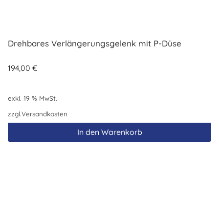
Drehbares Verlängerungsgelenk mit P-Düse
194,00
€
exkl. 19 % MwSt.
zzgl.
Versandkosten
In den Warenkorb