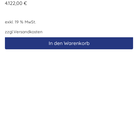
4.122,00
€
exkl. 19 % MwSt.
zzgl.
Versandkosten
In den Warenkorb