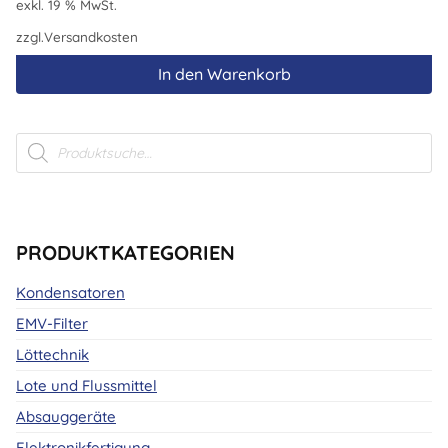
exkl. 19 % MwSt.
zzgl.
Versandkosten
In den Warenkorb
Products
search
PRODUKTKATEGORIEN
Kondensatoren
EMV-Filter
Löttechnik
Lote und Flussmittel
Absauggeräte
Elektronikfertigung