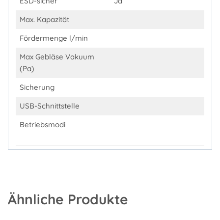
ESD-sicher
Ja
Max. Kapazität
Fördermenge l/min
Max Gebläse Vakuum
(Pa)
Sicherung
USB-Schnittstelle
Betriebsmodi
Ähnliche Produkte