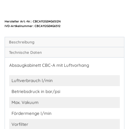
Hersteller Art.-Nr.:
CBCA112G04G65I2N
Artikelnummer:
CBCA112G04G6512
Beschreibung
Technische Daten
Absaugkabinett CBC-A mit Luftvorhang
Luftverbrauch l/min
Betriebsdruck in bar/psi
Max. Vakuum
Fördermenge l/min
Vorfilter