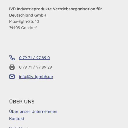
IVD Industrieprodukte Vertriebsorganisation für
Deutschland GmbH
Max-Eyth-Str. 10
74405 Gaildorf
0 79 71 / 97 89 0
0 79 71 / 97 89 29
info@ivdgmbh.de
ÜBER UNS
Über unser Unternehmen
Kontakt