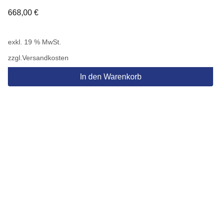
668,00
€
exkl. 19 % MwSt.
zzgl.
Versandkosten
In den Warenkorb