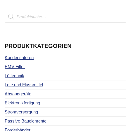
Products
search
PRODUKTKATEGORIEN
Kondensatoren
EMV-Filter
Löttechnik
Lote und Flussmittel
Absauggeräte
Elektronikfertigung
Stromversorgung
Passive Bauelemente
Förderbänder