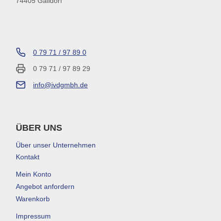
74405 Gaildorf
0 79 71 / 97 89 0
0 79 71 / 97 89 29
info@ivdgmbh.de
ÜBER UNS
Über unser Unternehmen
Kontakt
Mein Konto
Angebot anfordern
Warenkorb
Impressum