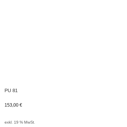
PU 81
153,00
€
exkl. 19 % MwSt.