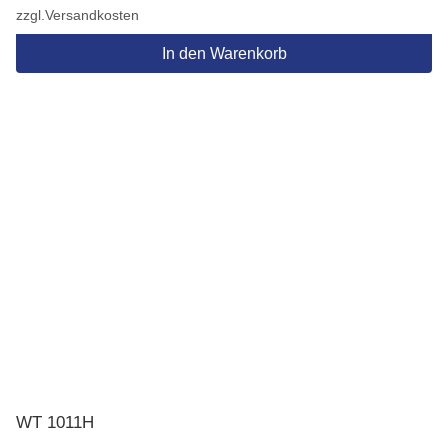
zzgl.
Versandkosten
In den Warenkorb
WT 1011H