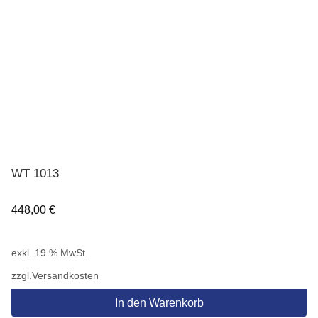
WT 1013
448,00
€
exkl. 19 % MwSt.
zzgl.
Versandkosten
In den Warenkorb