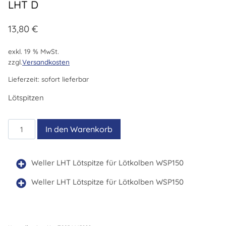
LHT D
13,80
€
exkl. 19 % MwSt.
zzgl.
Versandkosten
Lieferzeit:
sofort lieferbar
Lötspitzen
LHT
In den Warenkorb
D
Menge
Weller LHT Lötspitze für Lötkolben WSP150
Weller LHT Lötspitze für Lötkolben WSP150