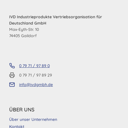
IVD Industrieprodukte Vertriebsorganisation für
Deutschland GmbH
Max-Eyth-Str. 10
74405 Gaildorf
0 79 71 / 97 89 0
0 79 71 / 97 89 29
info@ivdgmbh.de
ÜBER UNS
Über unser Unternehmen
Kontakt