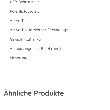
USB-Schnittstelle
Potentialausgleich
Active Tip
Active Tip Heizkörper-Technologie
Gewicht (ca) in kg
Abmessungen L x B x H (mm)
Sicherung
Ähnliche Produkte