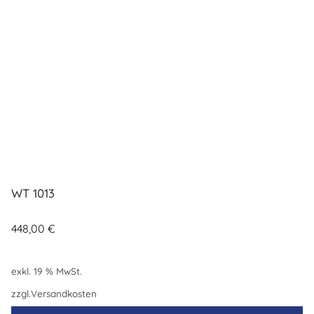
WT 1013
448,00
€
exkl. 19 % MwSt.
zzgl.
Versandkosten