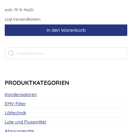
exkl. 19 % MwSt.
zzgl.
Versandkosten
In den Warenkorb
Products
search
PRODUKTKATEGORIEN
Kondensatoren
EMV-Filter
Löttechnik
Lote und Flussmittel
Absauggeräte