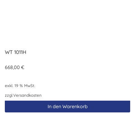
WT 1011H
668,00
€
exkl. 19 % MwSt.
zzgl.
Versandkosten
In den Warenkorb