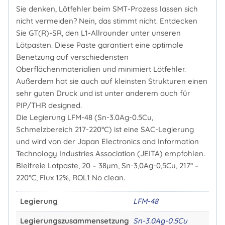
Sie denken, Lötfehler beim SMT-Prozess lassen sich
nicht vermeiden? Nein, das stimmt nicht. Entdecken
Sie GT(R)-SR, den L1-Allrounder unter unseren
Lötpasten. Diese Paste garantiert eine optimale
Benetzung auf verschiedensten
Oberflächenmaterialien und minimiert Lötfehler.
Außerdem hat sie auch auf kleinsten Strukturen einen
sehr guten Druck und ist unter anderem auch für
PIP/THR designed.
Die Legierung LFM-48 (Sn-3.0Ag-0.5Cu,
Schmelzbereich 217-220°C) ist eine SAC-Legierung
und wird von der Japan Electronics and Information
Technology Industries Association (JEITA) empfohlen.
Bleifreie Lotpaste, 20 – 38µm, Sn-3,0Ag-0,5Cu, 217° –
220°C, Flux 12%, ROL1 No clean.
Legierung
LFM-48
Legierungszusammensetzung
Sn-3.0Ag-0.5Cu