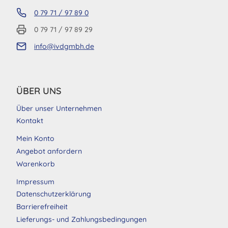
0 79 71 / 97 89 0
0 79 71 / 97 89 29
info@ivdgmbh.de
ÜBER UNS
Über unser Unternehmen
Kontakt
Mein Konto
Angebot anfordern
Warenkorb
Impressum
Datenschutzerklärung
Barrierefreiheit
Lieferungs- und Zahlungsbedingungen