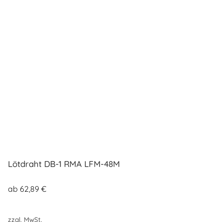
Lötdraht DB-1 RMA LFM-48M
ab
62,89
€
zzgl. MwSt.