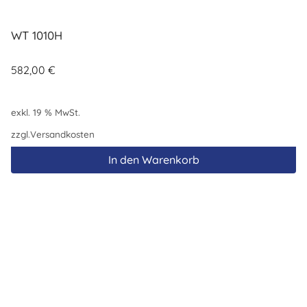
WT 1010H
582,00
€
exkl. 19 % MwSt.
zzgl.
Versandkosten
In den Warenkorb