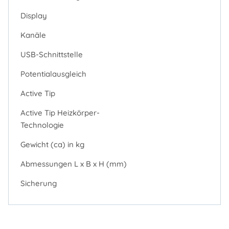
Display
Kanäle
USB-Schnittstelle
Potentialausgleich
Active Tip
Active Tip Heizkörper-
Technologie
Gewicht (ca) in kg
Abmessungen L x B x H (mm)
Sicherung