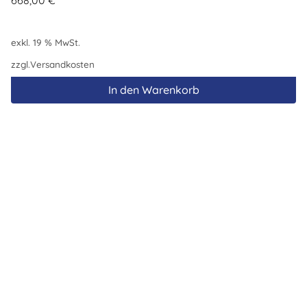
668,00
€
exkl. 19 % MwSt.
zzgl.
Versandkosten
In den Warenkorb