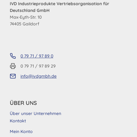
IVD Industrieprodukte Vertriebsorganisation für
Deutschland GmbH
Max-Eyth-Str. 10
74405 Gaildorf
0 79 71 / 97 89 0
0 79 71 / 97 89 29
info@ivdgmbh.de
ÜBER UNS
Über unser Unternehmen
Kontakt
Mein Konto