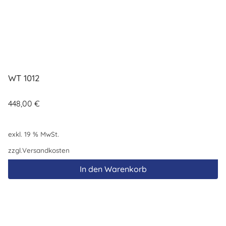
WT 1012
448,00
€
exkl. 19 % MwSt.
zzgl.
Versandkosten
In den Warenkorb