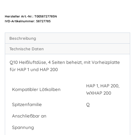
Hersteller Art.-Nr.:
T0058727785N
Artikelnummer:
58727785
Beschreibung
Technische Daten
Q10 Heißluftdüse, 4 Seiten beheizt, mit Vorheizplatte
für HAP 1 und HAP 200
HAP 1, HAP 200,
Kompatibler Lötkolben
WXHAP 200
Spitzenfamilie
Q
Anschließbar an
Spannung