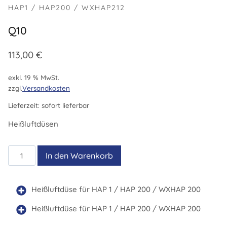
HAP1 / HAP200 / WXHAP212
Q10
113,00
€
exkl. 19 % MwSt.
zzgl.
Versandkosten
Lieferzeit:
sofort lieferbar
Heißluftdüsen
Q10
In den Warenkorb
Menge
Heißluftdüse für HAP 1 / HAP 200 / WXHAP 200
Heißluftdüse für HAP 1 / HAP 200 / WXHAP 200