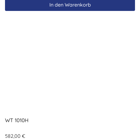
In den Warenkorb
WT 1010H
582,00
€