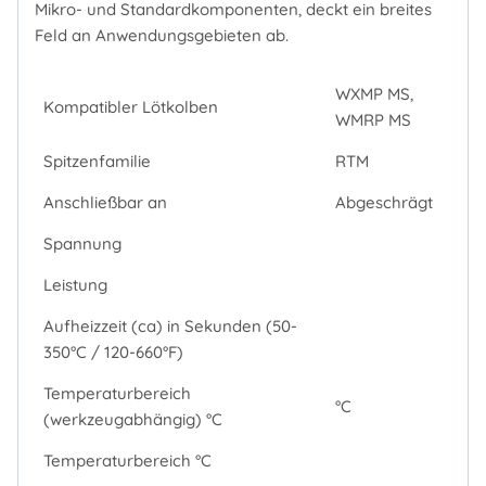
Mikro- und Standardkomponenten, deckt ein breites
Feld an Anwendungsgebieten ab.
WXMP MS,
Kompatibler Lötkolben
WMRP MS
Spitzenfamilie
RTM
Anschließbar an
Abgeschrägt
Spannung
Leistung
Aufheizzeit (ca) in Sekunden (50-
350°C / 120-660°F)
Temperaturbereich
°C
(werkzeugabhängig) °C
Temperaturbereich °C