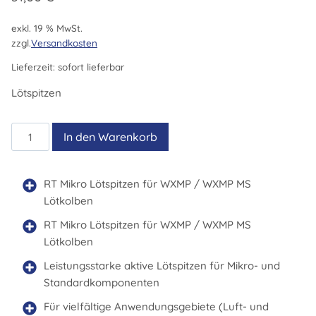
exkl. 19 % MwSt.
zzgl.
Versandkosten
Lieferzeit:
sofort lieferbar
Lötspitzen
RTM
In den Warenkorb
004
B
MS
RT Mikro Lötspitzen für WXMP / WXMP MS
Menge
Lötkolben
RT Mikro Lötspitzen für WXMP / WXMP MS
Lötkolben
Leistungsstarke aktive Lötspitzen für Mikro- und
Standardkomponenten
Für vielfältige Anwendungsgebiete (Luft- und