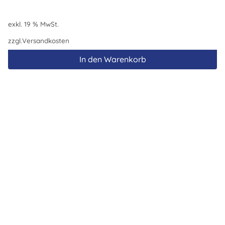
exkl. 19 % MwSt.
zzgl.
Versandkosten
In den Warenkorb