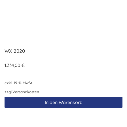
WX 2020
1.334,00
€
exkl. 19 % MwSt.
zzgl.
Versandkosten
In den Warenkorb