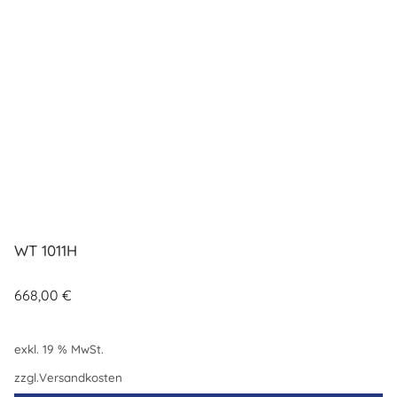
WT 1011H
668,00
€
exkl. 19 % MwSt.
zzgl.
Versandkosten