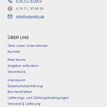
0 79 71 / 97 89 0
0 79 71 / 97 89 29
info@ivdgmbh.de
ÜBER UNS
Über unser Unternehmen
Kontakt
Mein Konto
Angebot anfordern
Warenkorb
Impressum
Datenschutzerklärung
Barrierefreiheit
Lieferungs- und Zahlungsbedingungen
Versand & Lieferung