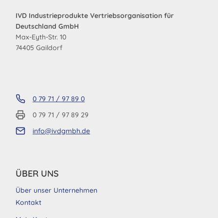
IVD Industrieprodukte Vertriebsorganisation für
Deutschland GmbH
Max-Eyth-Str. 10
74405 Gaildorf
0 79 71 / 97 89 0
0 79 71 / 97 89 29
info@ivdgmbh.de
ÜBER UNS
Über unser Unternehmen
Kontakt