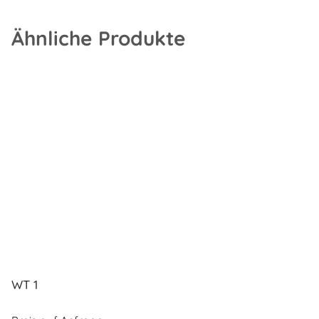
Ähnliche Produkte
WT 1