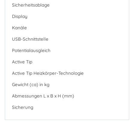
Sicherheitsablage
Display
Kanäle
USB-Schnittstelle
Potentialausgleich
Active Tip
Active Tip Heizkörper-Technologie
Gewicht (ca) in kg
Abmessungen L x B x H (mm)
Sicherung