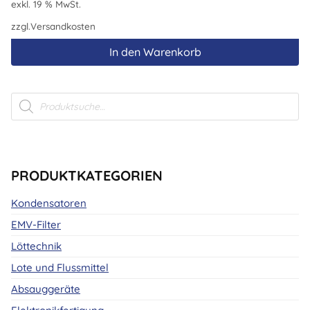
exkl. 19 % MwSt.
zzgl.
Versandkosten
In den Warenkorb
Products
search
PRODUKTKATEGORIEN
Kondensatoren
EMV-Filter
Löttechnik
Lote und Flussmittel
Absauggeräte