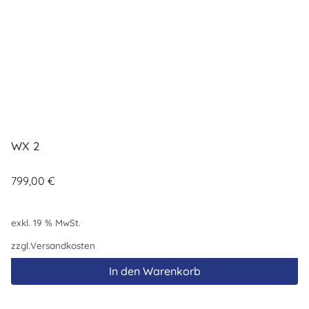
WX 2
799,00
€
exkl. 19 % MwSt.
zzgl.
Versandkosten
In den Warenkorb