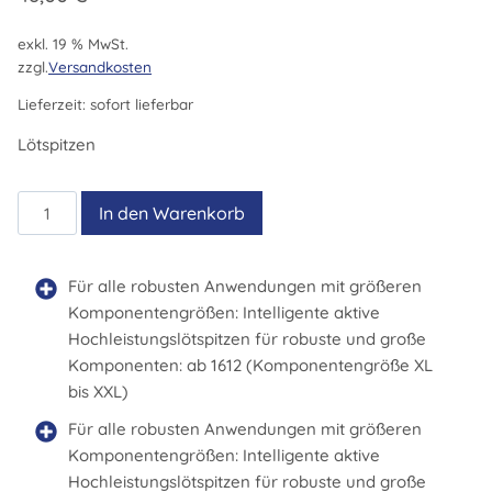
exkl. 19 % MwSt.
zzgl.
Versandkosten
Lieferzeit:
sofort lieferbar
Lötspitzen
RTUS
In den Warenkorb
008
C
MS
Für alle robusten Anwendungen mit größeren
Menge
Komponentengrößen: Intelligente aktive
Hochleistungslötspitzen für robuste und große
Komponenten: ab 1612 (Komponentengröße XL
bis XXL)
Für alle robusten Anwendungen mit größeren
Komponentengrößen: Intelligente aktive
Hochleistungslötspitzen für robuste und große