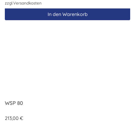
zzgl.
Versandkosten
In den Warenkorb
WSP 80
213,00
€