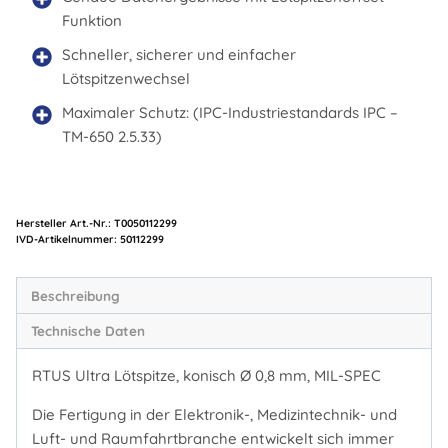
Funktion
Schneller, sicherer und einfacher
Lötspitzenwechsel
Maximaler Schutz: (IPC-Industriestandards IPC –
TM-650 2.5.33)
Hersteller Art.-Nr.:
T0050112299
Artikelnummer:
50112299
Beschreibung
Technische Daten
RTUS Ultra Lötspitze, konisch Ø 0,8 mm, MIL-SPEC
Die Fertigung in der Elektronik-, Medizintechnik- und
Luft- und Raumfahrtbranche entwickelt sich immer