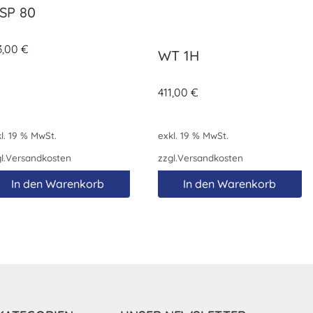
SP 80
3,00
€
WT 1H
411,00
€
l. 19 % MwSt.
exkl. 19 % MwSt.
l.
Versandkosten
zzgl.
Versandkosten
In den Warenkorb
In den Warenkorb