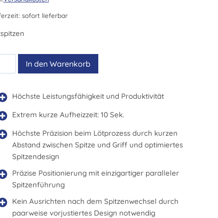
ferzeit:
sofort lieferbar
spitzen
WUS
In den Warenkorb
0
nge
Höchste Leistungsfähigkeit und Produktivität
Extrem kurze Aufheizzeit: 10 Sek.
Höchste Präzision beim Lötprozess durch kurzen
Abstand zwischen Spitze und Griff und optimiertes
Spitzendesign
Präzise Positionierung mit einzigartiger paralleler
Spitzenführung
Kein Ausrichten nach dem Spitzenwechsel durch
paarweise vorjustiertes Design notwendig