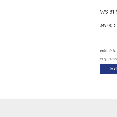
WS 81 
349,00
€
exkl. 19 %
zzgl.
Versa
In 