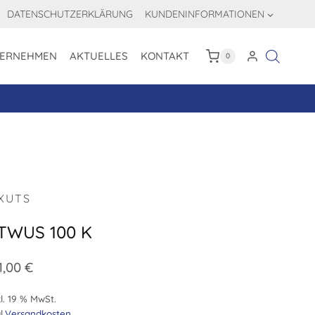
DATENSCHUTZERKLÄRUNG
KUNDENINFORMATIONEN
ERNEHMEN
AKTUELLES
KONTAKT
0
XUTS
TWUS 100 K
1,00
€
l. 19 % MwSt.
l.
Versandkosten