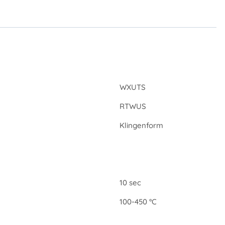
WXUTS
RTWUS
Klingenform
10 sec
100-450 °C