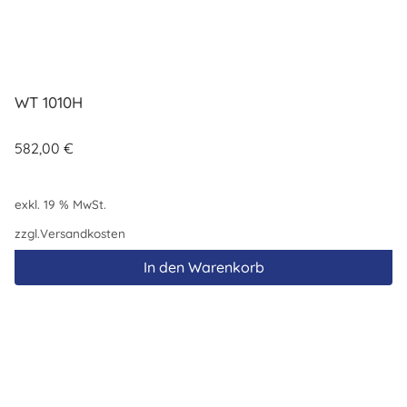
WT 1010H
582,00
€
exkl. 19 % MwSt.
zzgl.
Versandkosten
In den Warenkorb