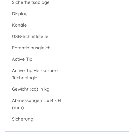
Sicherheitsablage
Display
Kanäle
USB-Schnittstelle
Potentialausgleich
Active Tip
Active Tip Heizkörper-
Technologie
Gewicht (ca) in kg
Abmessungen L x B x H
(mm)
Sicherung