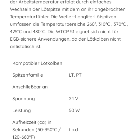
der Arbeitstemperatur erfolgt durch einfaches
Wechseln der Lötspitze mit dem an ihr angebrachten
Temperaturfühler. Die Weller-Longlife-Lötspitzen
umfassen die Temperaturbereiche 260°, 310°C , 370°C ,
425°C und 480°C. Die WTCP 51 eignet sich nicht für
EGB-sichere Anwendungen, da der Lötkolben nicht
antistatisch ist.
Kompatibler Lötkolben
Spitzenfamilie
LT, PT
Anschließbar an
Spannung
24 V
Leistung
50 W
Aufheizzeit (ca) in
Sekunden (50-350°C /
t.b.d
120-660°F)