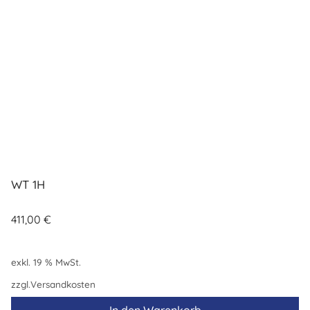
WT 1H
411,00
€
exkl. 19 % MwSt.
zzgl.
Versandkosten
In den Warenkorb