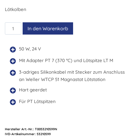
Lötkolben
TCPS
In den Warenkorb
Menge
50 W, 24 V
Mit Adapter PT 7 (370 °C) und Lötspitze LT M
3-adriges Silikonkabel mit Stecker zum Anschluss
an Weller WTCP 51 Magnastat Lötstation
Hart geerdet
Für PT Lötspitzen
Hersteller Art.-Nr.:
T0053210599N
Artikelnummer:
53210599