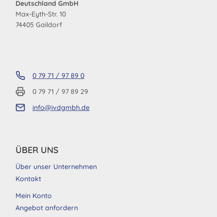
Deutschland GmbH
Max-Eyth-Str. 10
74405 Gaildorf
0 79 71 / 97 89 0
0 79 71 / 97 89 29
info@ivdgmbh.de
ÜBER UNS
Über unser Unternehmen
Kontakt
Mein Konto
Angebot anfordern