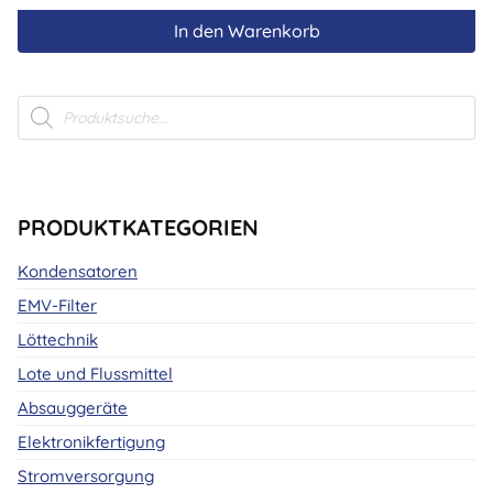
In den Warenkorb
Products
search
PRODUKTKATEGORIEN
Kondensatoren
EMV-Filter
Löttechnik
Lote und Flussmittel
Absauggeräte
Elektronikfertigung
Stromversorgung