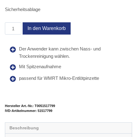
Sicherheitsablage
WSR
In den Warenkorb
203
Menge
Der Anwender kann zwischen Nass- und
Trockenreinigung wählen.
Mit Spitzenaufnahme
passend für WMRT Mikro-Entlötpinzette
Hersteller Art.-Nr.:
T0051517799
Artikelnummer:
51517799
Beschreibung