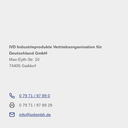
IVD Industrieprodukte Vertriebsorganisation für
Deutschland GmbH
Max-Eyth-Str. 10
74405 Gaildorf
0 79 71 / 97 89 0
0 79 71 / 97 89 29
info@ivdgmbh.de