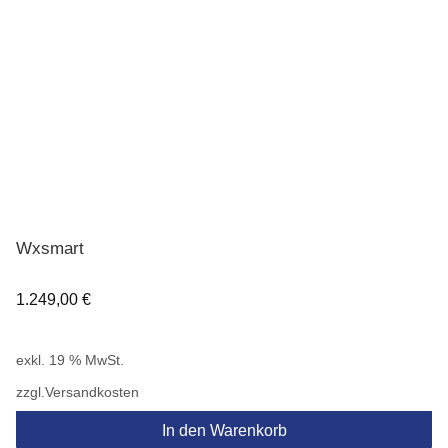
Wxsmart
1.249,00
€
exkl. 19 % MwSt.
zzgl.
Versandkosten
In den Warenkorb