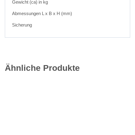
Gewicht (ca) in kg
Abmessungen L x B x H (mm)
Sicherung
Ähnliche Produkte