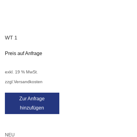
WT 1
Preis auf Anfrage
exkl. 19 % MwSt.
zzgl.
Versandkosten
Zur Anfrage
hinzufügen
NEU