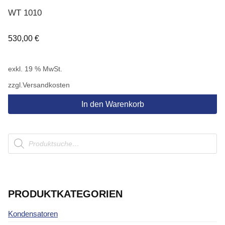
WT 1010
530,00
€
exkl. 19 % MwSt.
zzgl.
Versandkosten
In den Warenkorb
Products
search
PRODUKTKATEGORIEN
Kondensatoren