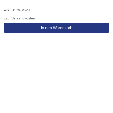
exkl. 19 % MwSt.
zzgl.
Versandkosten
In den Warenkorb