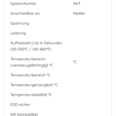
Spitzenfamilie
XNT
Anschließbar an
Meißel
Spannung
Leistung
Aufheizzeit (ca) in Sekunden
(50-350°C / 120-660°F)
Temperaturbereich
°C
(werkzeugabhängig) °C
Temperaturbereich °C
Temperaturgenauigkeit °C
Temperaturstabilität °C
ESD-sicher
WX kompatibel