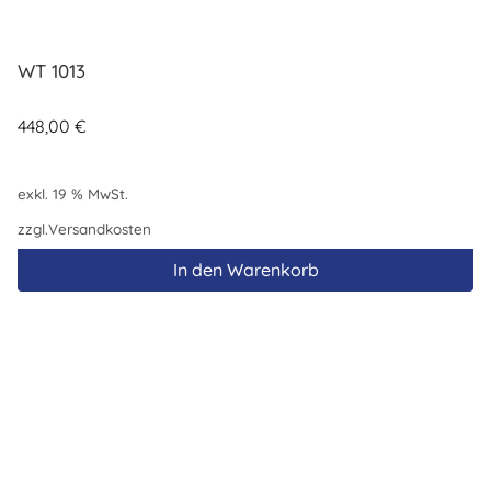
WT 1013
448,00
€
exkl. 19 % MwSt.
zzgl.
Versandkosten
In den Warenkorb