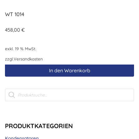
WT 1014
458,00
€
exkl. 19 % MwSt.
zzgl.
Versandkosten
In den Warenkorb
Products
search
PRODUKTKATEGORIEN
Kondensatoren