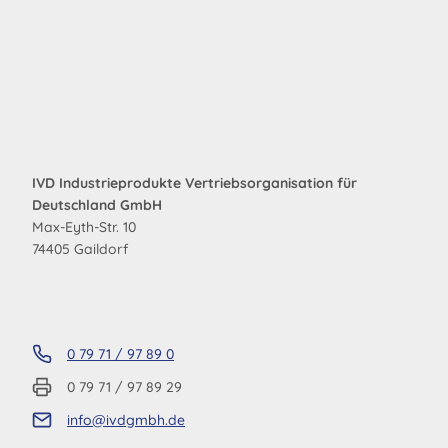
IVD Industrieprodukte Vertriebsorganisation für
Deutschland GmbH
Max-Eyth-Str. 10
74405 Gaildorf
0 79 71 / 97 89 0
0 79 71 / 97 89 29
info@ivdgmbh.de