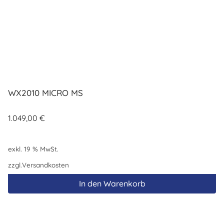
WX2010 MICRO MS
1.049,00
€
exkl. 19 % MwSt.
zzgl.
Versandkosten
In den Warenkorb