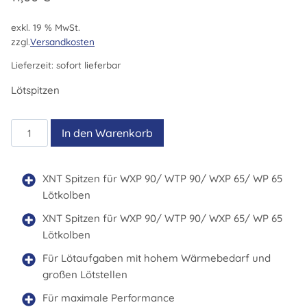
exkl. 19 % MwSt.
zzgl.
Versandkosten
Lieferzeit:
sofort lieferbar
Lötspitzen
XNT
In den Warenkorb
4X
45°
Menge
XNT Spitzen für WXP 90/ WTP 90/ WXP 65/ WP 65
Lötkolben
XNT Spitzen für WXP 90/ WTP 90/ WXP 65/ WP 65
Lötkolben
Für Lötaufgaben mit hohem Wärmebedarf und
großen Lötstellen
Für maximale Performance