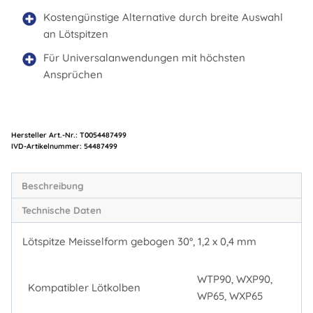
Kostengünstige Alternative durch breite Auswahl
an Lötspitzen
Für Universalanwendungen mit höchsten
Ansprüchen
Hersteller Art.-Nr.:
T0054487499
Artikelnummer:
54487499
Beschreibung
Technische Daten
Lötspitze Meisselform gebogen 30°, 1,2 x 0,4 mm
WTP90, WXP90,
Kompatibler Lötkolben
WP65, WXP65