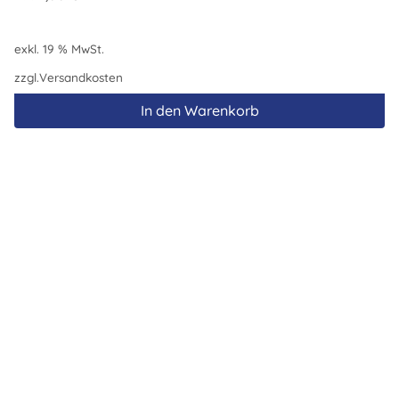
exkl. 19 % MwSt.
zzgl.
Versandkosten
In den Warenkorb