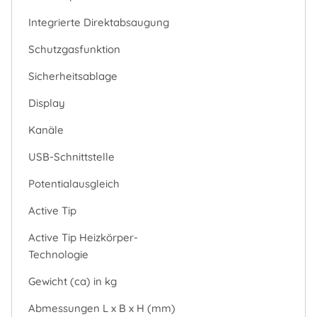
Integrierte Direktabsaugung
Schutzgasfunktion
Sicherheitsablage
Display
Kanäle
USB-Schnittstelle
Potentialausgleich
Active Tip
Active Tip Heizkörper-
Technologie
Gewicht (ca) in kg
Abmessungen L x B x H (mm)